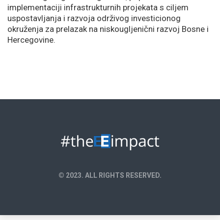
implementaciji infrastrukturnih projekata s ciljem
uspostavljanja i razvoja održivog investicionog
okruženja za prelazak na niskougljenični razvoj Bosne i
Hercegovine.
© 2023. ALL RIGHTS RESERVED.